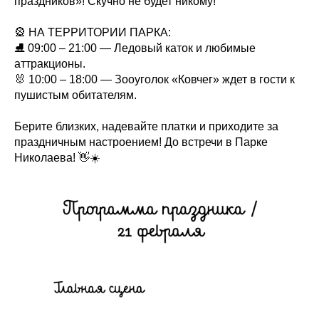
праздников»! Скучно не будет никому!
🎡 НА ТЕРРИТОРИИ ПАРКА:
⛸ 09:00 – 21:00 — Ледовый каток и любимые
аттракционы.
🐰 10:00 – 18:00 — Зооуголок «Ковчег» ждет в гости к
пушистым обитателям.
Берите близких, надевайте платки и приходите за
праздничным настроением! До встречи в Парке
Николаева! 👋☀️