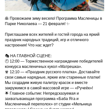
🥞 Провожаем зиму весело! Программа Масленицы в
Парке Николаева — 21 февраля! ✨
Приглашаем всех жителей и гостей города на яркий
праздник народных традиций, игр и отличного
настроения! Что нас ждет?
🎭 НА ГЛАВНОЙ СЦЕНЕ:
🕚 12:00 — Торжественное награждение победителей
конкурса масленичных кукол «Матрешка».
🧣 12:10 — «Праздник русского платка». Доставайте
свои самые нарядные, яркие или старинные платки!
Мы создадим живую палитру красок и вместе
закружимся в самой массовой игре — «Ручеёк»!
🌟 Главное событие: Непредсказуемая и
захватывающая программа «Баба Яга и
Масленичный переполох» от студии «Мельница