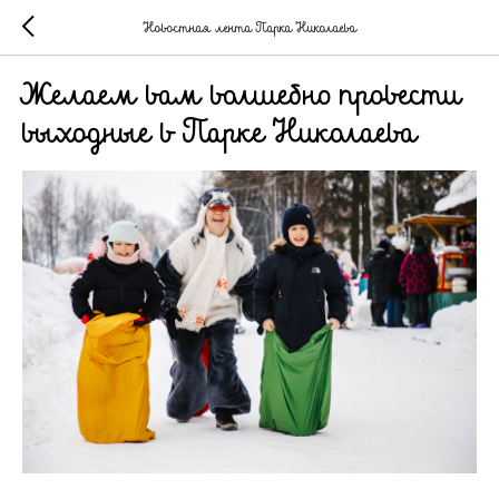
Новостная лента Парка Николаева
Желаем вам волшебно провести
выходные в Парке Николаева