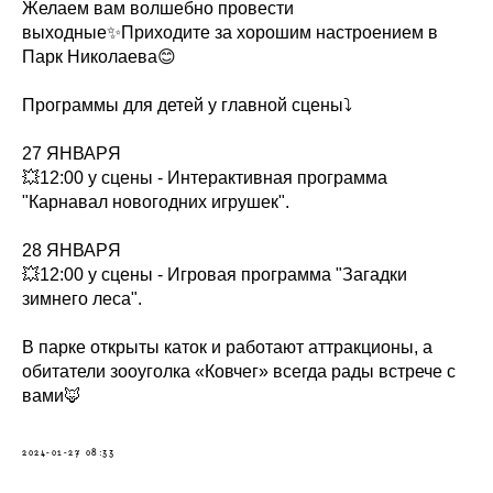
Желаем вам волшебно провести
выходные✨Приходите за хорошим настроением в
Парк Николаева😊
Программы для детей у главной сцены⤵️
27 ЯНВАРЯ
💥12:00 у сцены - Интерактивная программа
"Карнавал новогодних игрушек".
28 ЯНВАРЯ
💥12:00 у сцены - Игровая программа "Загадки
зимнего леса".
В парке открыты каток и работают аттракционы, а
обитатели зооуголка «Ковчег» всегда рады встрече с
вами🦊
2024-01-27 08:33