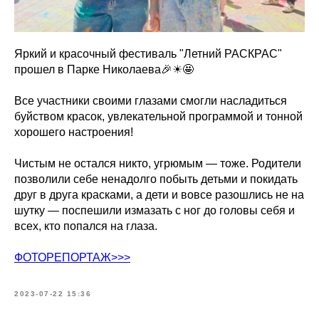
Яркий и красочный фестиваль "Летний РАСКРАС"
прошел в Парке Николаева🎉☀🤩
Все участники своими глазами смогли насладиться
буйством красок, увлекательной программой и тонной
хорошего настроения!
Чистым не остался никто, угрюмым — тоже. Родители
позволили себе ненадолго побыть детьми и покидать
друг в друга красками, а дети и вовсе разошлись не на
шутку — поспешили измазать с ног до головы себя и
всех, кто попался на глаза.
ФОТОРЕПОРТАЖ>>>
2023-07-22 15:36