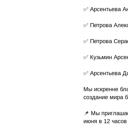
✅ Арсентьева А
✅ Петрова Алек
✅ Петрова Сер
✅ Кузьмин Арсе
✅ Арсентьева Д
Мы искренне бл
создание мира б
📌 Мы приглашае
июня в 12 часов