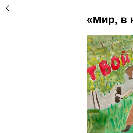
Подведе
«Мир, в 