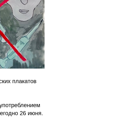
ских плакатов
оупотреблением
егодно 26 июня.