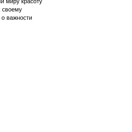
и миру красоту
к своему
 о важности