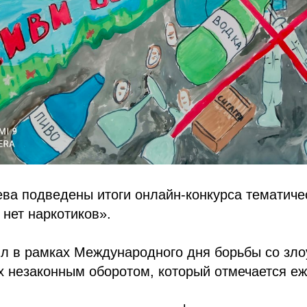
ва подведены итоги онлайн-конкурса тематиче
 нет наркотиков».
ил в рамках Международного дня борьбы со зл
х незаконным оборотом, который отмечается еж