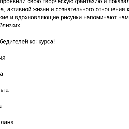
проявили свою творческую фантазию и показал
а, активной жизни и сознательного отношения 
ркие и вдохновляющие рисунки напоминают нам
близких.
бедителей конкурса!
ия
а
ьга
а
илана