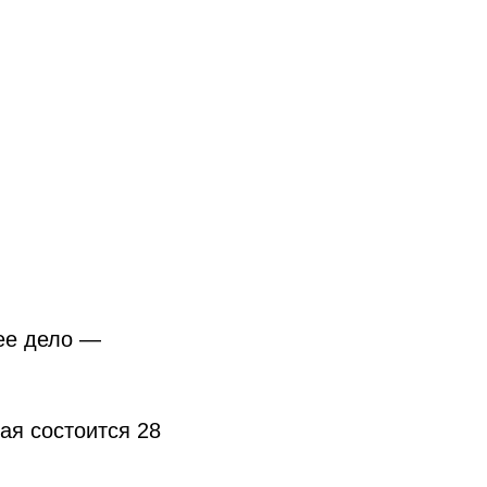
ее дело —
ая состоится 28