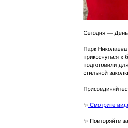
Сегодня — День
Парк Николаева 
прикоснуться к 
подготовили дл
стильной заколк
Присоединяйтес
✨
Смотрите вид
✨ Повторяйте з