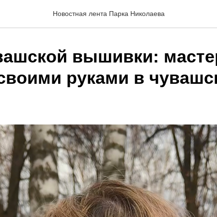
Новостная лента Парка Николаева
вашской вышивки: маст
 своими руками в чувашс