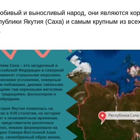
юбивый и выносливый народ, они являются ко
ублики Якутия (Саха) и самым крупным из все
.