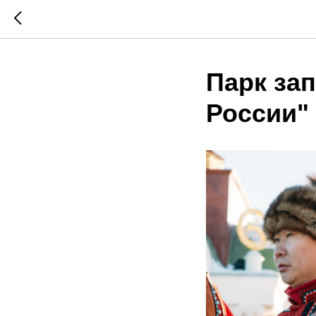
Парк за
России"