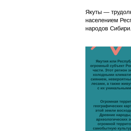
Якуты — трудол
населением Респ
народов Сибири