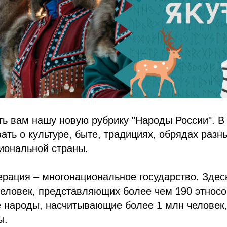
ь вам нашу новую рубрику "Народы России". В 
ать о культуре, быте, традициях, обрядах разн
иональной страны.
рация – многонациональное государство. Здес
человек, представляющих более чем 190 этносо
е народы, насчитывающие более 1 млн человек,
ы.