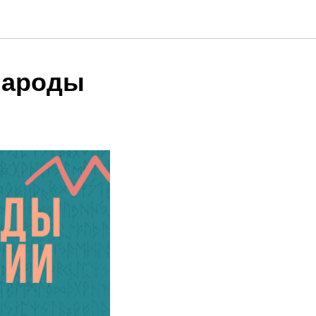
Народы