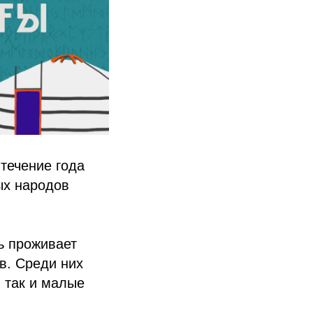
течение года
ых народов
ь проживает
в. Среди них
 так и малые