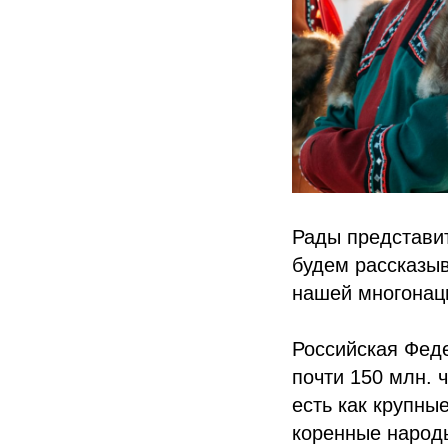
Рады представит
будем рассказыв
нашей многонац
Российская Феде
почти 150 млн. 
есть как крупны
коренные народ