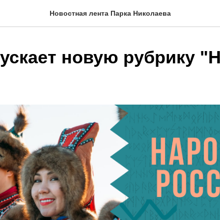
Новостная лента Парка Николаева
пускает новую рубрику "