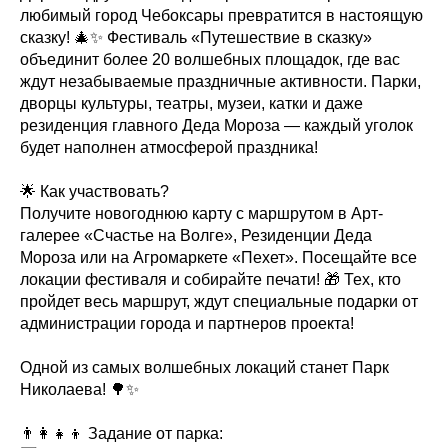
любимый город Чебоксары превратится в настоящую
сказку! 🎄✨ Фестиваль «Путешествие в сказку»
объединит более 20 волшебных площадок, где вас
ждут незабываемые праздничные активности. Парки,
дворцы культуры, театры, музеи, катки и даже
резиденция главного Деда Мороза — каждый уголок
будет наполнен атмосферой праздника!
🌟 Как участвовать?
Получите новогоднюю карту с маршрутом в Арт-
галерее «Счастье на Волге», Резиденции Деда
Мороза или на Агромаркете «Пехет». Посещайте все
локации фестиваля и собирайте печати! 🎁 Тех, кто
пройдет весь маршрут, ждут специальные подарки от
администрации города и партнеров проекта!
Одной из самых волшебных локаций станет Парк
Николаева! 🌳✨
👨‍👩‍👧‍👦 Задание от парка: