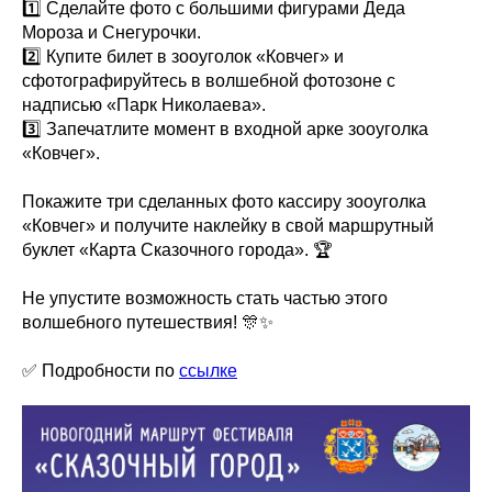
1️⃣ Сделайте фото с большими фигурами Деда
Мороза и Снегурочки.
2️⃣ Купите билет в зооуголок «Ковчег» и
сфотографируйтесь в волшебной фотозоне с
надписью «Парк Николаева».
3️⃣ Запечатлите момент в входной арке зооуголка
«Ковчег».
Покажите три сделанных фото кассиру зооуголка
«Ковчег» и получите наклейку в свой маршрутный
буклет «Карта Сказочного города». 🏆
Не упустите возможность стать частью этого
волшебного путешествия! 🎊✨
✅ Подробности по
ссылке