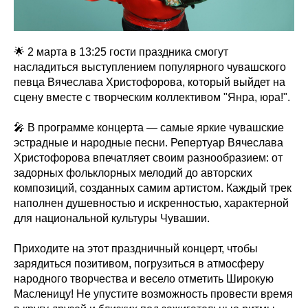
🌟 2 марта в 13:25 гости праздника смогут
насладиться выступлением популярного чувашского
певца Вячеслава Христофорова, который выйдет на
сцену вместе с творческим коллективом "Янра, юра!".
🎤 В программе концерта — самые яркие чувашские
эстрадные и народные песни. Репертуар Вячеслава
Христофорова впечатляет своим разнообразием: от
задорных фольклорных мелодий до авторских
композиций, созданных самим артистом. Каждый трек
наполнен душевностью и искренностью, характерной
для национальной культуры Чувашии.
Приходите на этот праздничный концерт, чтобы
зарядиться позитивом, погрузиться в атмосферу
народного творчества и весело отметить Широкую
Масленицу! Не упустите возможность провести время