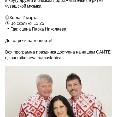
в кругу друзей и близких под зажигательные ритмы
чувашской музыки.
🗓 Когда: 2 марта
🕒 Во сколько: 13:25
📍 Где: сцена Парка Николаева
До встречи на концерте!
Вся программа праздника доступна на нашем САЙТЕ
👉parknikolaeva.ru/maslenica