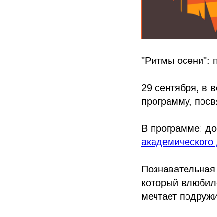
"Ритмы осени": 
29 сентября, в 
программу, посв
В программе: до
академического 
Познавательная 
который влюбил
мечтает подружи