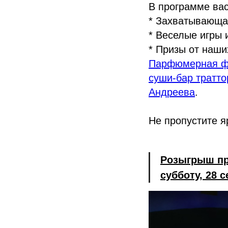
В программе вас
* Захватывающа
* Веселые игры 
* Призы от наши
Парфюмерная фа
суши-бар тратто
Андреева
.
Не пропустите я
Розыгрыш пр
субботу, 28 с