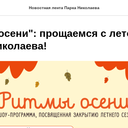
Новостная лента Парка Николаева
осени": прощаемся с лет
иколаева!