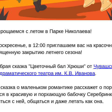
прощаемся с летом в Парке Николаева!
воскресенье, в 12:00 приглашаем вас на красоч
ященную закрытию летнего сезона!
брая сказка "Цветочный бал Хрюши" от
Чувашс
драматического театра им. К.В. Иванова
.
сказка о маленьком романтике расскажет о по
ся в красивую и порхающую бабочку Серебрин
ться с ней, общаться и даже летать как она.