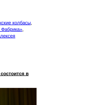
ские колбасы
,
 Фабрика»
,
лексея
состоится в