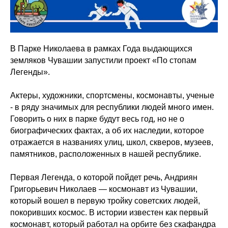
В Парке Николаева в рамках Года выдающихся
земляков Чувашии запустили проект «По стопам
Легенды».
Актеры, художники, спортсмены, космонавты, ученые
- в ряду значимых для республики людей много имен.
Говорить о них в парке будут весь год, но не о
биографических фактах, а об их наследии, которое
отражается в названиях улиц, школ, скверов, музеев,
памятников, расположенных в нашей республике.
Первая Легенда, о которой пойдет речь, Андриян
Григорьевич Николаев — космонавт из Чувашии,
который вошел в первую тройку советских людей,
покоривших космос. В истории известен как первый
космонавт, который работал на орбите без скафандра