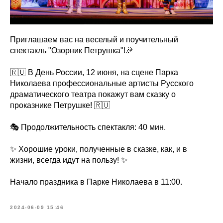
Приглашаем вас на веселый и поучительный
спектакль "Озорник Петрушка"!🎉
🇷🇺 В День России, 12 июня, на сцене Парка
Николаева профессиональные артисты Русского
драматического театра покажут вам сказку о
проказнике Петрушке! 🇷🇺
🎭 Продолжительность спектакля: 40 мин.
✨ Хорошие уроки, полученные в сказке, как, и в
жизни, всегда идут на пользу! ✨
Начало праздника в Парке Николаева в 11:00.
2024-06-09 15:46