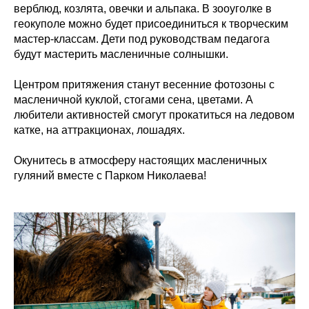
верблюд, козлята, овечки и альпака. В зооуголке в
геокуполе можно будет присоединиться к творческим
мастер-классам. Дети под руководствам педагога
будут мастерить масленичные солнышки.
Центром притяжения станут весенние фотозоны с
масленичной куклой, стогами сена, цветами. А
любители активностей смогут прокатиться на ледовом
катке, на аттракционах, лошадях.
Окунитесь в атмосферу настоящих масленичных
гуляний вместе с Парком Николаева!