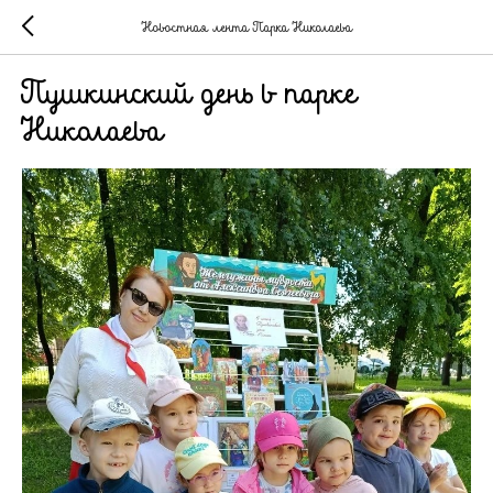
Новостная лента Парка Николаева
Пушкинский день в парке
Николаева