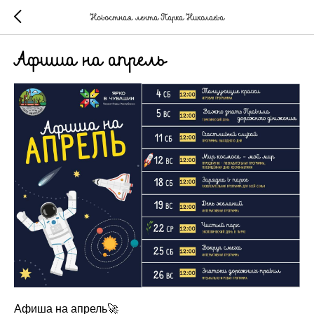
Новостная лента Парка Николаева
Афиша на апрель
Афиша на апрель🚀