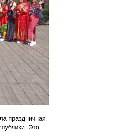
шла праздничная
публики. Это