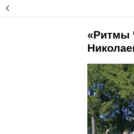
«Ритмы 
Николае