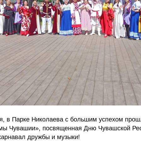
ня, в Парке Николаева с большим успехом про
мы Чувашии», посвященная Дню Чувашской Рес
карнавал дружбы и музыки!