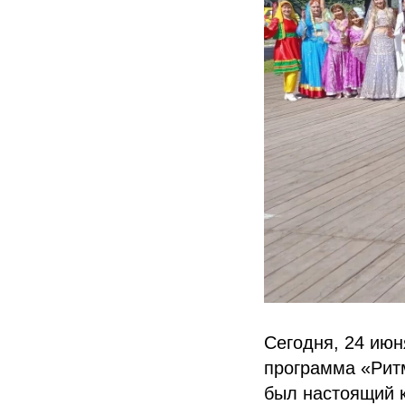
Сегодня, 24 ию
программа «Рит
был настоящий 