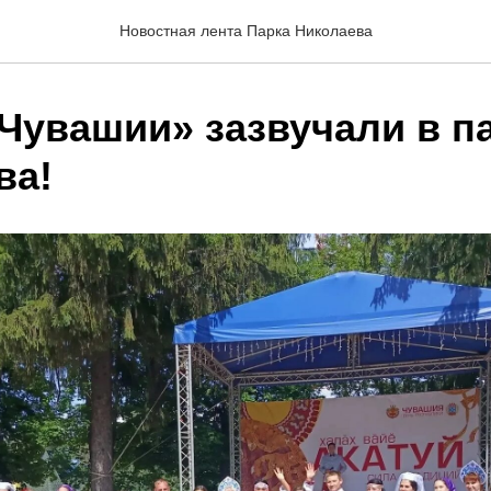
Новостная лента Парка Николаева
Чувашии» зазвучали в п
ва!