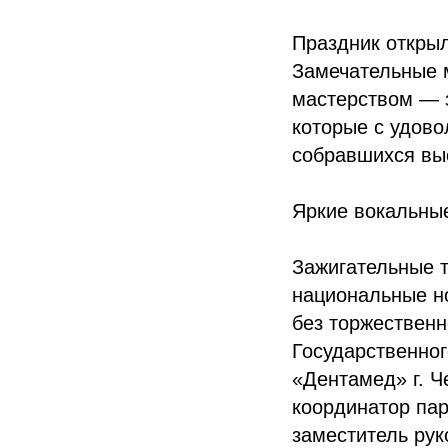
Праздник открыл
Замечательные 
мастерством — з
которые с удово
собравшихся вы
Яркие вокальные
Зажигательные 
национальные н
без торжественн
Государственно
«Дентамед» г. 
координатор пар
заместитель рук