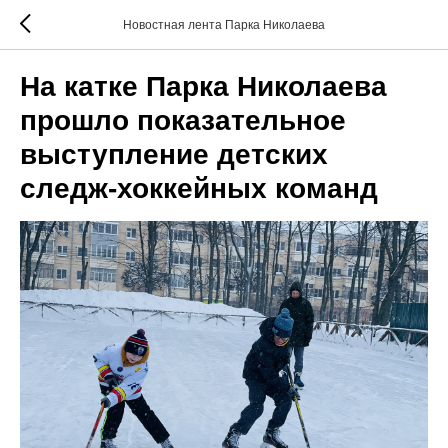
Новостная лента Парка Николаева
На катке Парка Николаева
прошло показательное
выступление детских
следж-хоккейных команд