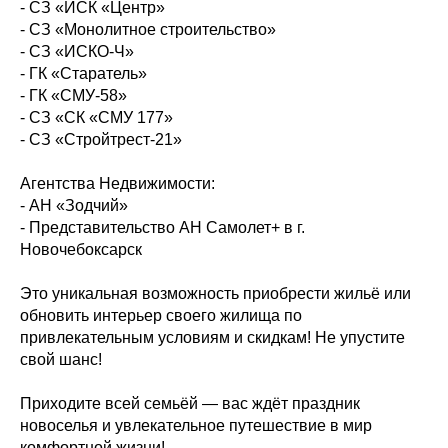
- СЗ «ИСК «Центр»
- СЗ «Монолитное строительство»
- СЗ «ИСКО-Ч»
- ГК «Старатель»
- ГК «СМУ-58»
- СЗ «СК «СМУ 177»
- СЗ «Стройтрест-21»
Агентства Недвижимости:
- АН «Зодчий»
- Представительство АН Самолет+ в г.
Новочебоксарск
Это уникальная возможность приобрести жильё или
обновить интерьер своего жилища по
привлекательным условиям и скидкам! Не упустите
свой шанс!
Приходите всей семьёй — вас ждёт праздник
новоселья и увлекательное путешествие в мир
комфортной жизни!