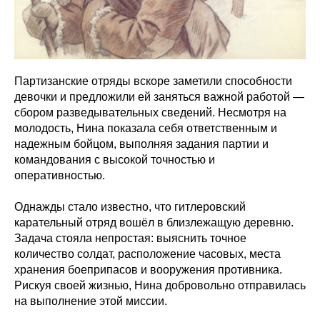
Партизанские отряды вскоре заметили способности
девочки и предложили ей заняться важной работой —
сбором разведывательных сведений. Несмотря на
молодость, Нина показала себя ответственным и
надежным бойцом, выполняя задания партии и
командования с высокой точностью и
оперативностью.
Однажды стало известно, что гитлеровский
карательный отряд вошёл в близлежащую деревню.
Задача стояла непростая: выяснить точное
количество солдат, расположение часовых, места
хранения боеприпасов и вооружения противника.
Рискуя своей жизнью, Нина добровольно отправилась
на выполнение этой миссии.