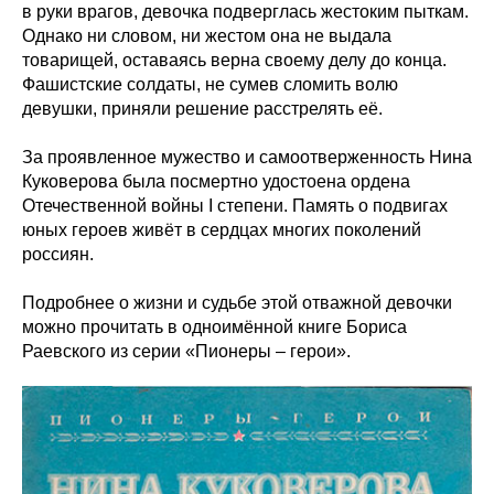
в руки врагов, девочка подверглась жестоким пыткам.
Однако ни словом, ни жестом она не выдала
товарищей, оставаясь верна своему делу до конца.
Фашистские солдаты, не сумев сломить волю
девушки, приняли решение расстрелять её.
За проявленное мужество и самоотверженность Нина
Куковерова была посмертно удостоена ордена
Отечественной войны I степени. Память о подвигах
юных героев живёт в сердцах многих поколений
россиян.
Подробнее о жизни и судьбе этой отважной девочки
можно прочитать в одноимённой книге Бориса
Раевского из серии «Пионеры – герои».