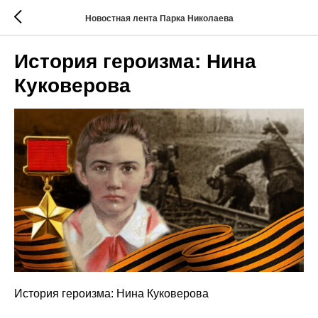
Новостная лента Парка Николаева
История героизма: Нина
Куковерова
История героизма: Нина Куковерова