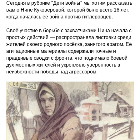
Сегодня в рубрике "Дети войны" мы хотим рассказать
вам о Нине Куковеровой, которой было всего 16 лет,
когда началась её война против гитлеровцев.
Своё участие в борьбе с захватчиками Нина начала с
простых действий — распространяла листовки среди
жителей своего родного посёлка, занятого врагом. Её
агитационные материалы содержали точные и
правдивые сводки с фронта, что поднимало боевой
дух местных жителей и укрепляло уверенность в
неизбежности победы над агрессором.