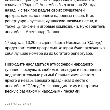
означает “Родник”. Ансамбль был основан 23 года
назад, и с тех пор радует своих слушателей
прекрасным исполнением народных песен. В их
репертуаре - русские, чувашские, казачьи песни, а
также цыганские и игровые композиции. Руководитель
ансамбля - Александр Павлов.
17 марта в 13:20 на сцене Парка Николаева “Çӑлкуҫ”
представит свою программу, которая будет включать в
себя лучшие номера из их богатого репертуара.
Приходите насладиться атмосферой народного
гуляния, послушать любимые мелодии и потанцевать
под зажигательные ритмы! Cтаньте частью этого
яркого и незабываемого праздника! Вместе с
ансамблем “Çӑлкуҫ” мы проводим зиму и встретим
весну с размахом и народными песнями!
2024-03-13 14:04