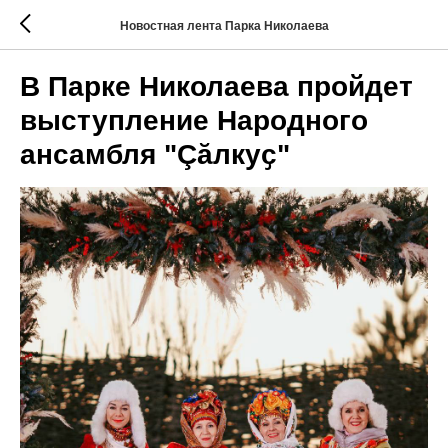
Новостная лента Парка Николаева
В Парке Николаева пройдет
выступление Народного
ансамбля "Çӑлкуҫ"