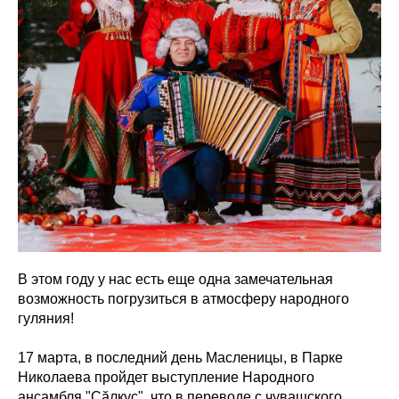
В этом году у нас есть еще одна замечательная
возможность погрузиться в атмосферу народного
гуляния!
17 марта, в последний день Масленицы, в Парке
Николаева пройдет выступление Народного
ансамбля "Çӑлкуҫ", что в переводе с чувашского