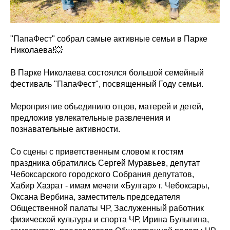
"ПапаФест" собрал самые активные семьи в Парке
Николаева!💥
В Парке Николаева состоялся большой семейный
фестиваль "ПапаФест", посвященный Году семьи.
Мероприятие объединило отцов, матерей и детей,
предложив увлекательные развлечения и
познавательные активности.
Со сцены с приветственным словом к гостям
праздника обратились Сергей Муравьев, депутат
Чебоксарского городского Собрания депутатов,
Хабир Хазрат - имам мечети «Булгар» г. Чебоксары,
Оксана Вербина, заместитель председателя
Общественной палаты ЧР, Заслуженный работник
физической культуры и спорта ЧР, Ирина Булыгина,