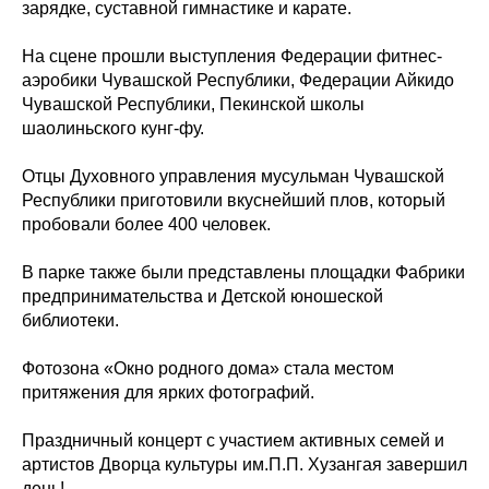
зарядке, суставной гимнастике и карате.
На сцене прошли выступления Федерации фитнес-
аэробики Чувашской Республики, Федерации Айкидо
Чувашской Республики, Пекинской школы
шаолиньского кунг-фу.
Отцы Духовного управления мусульман Чувашской
Республики приготовили вкуснейший плов, который
пробовали более 400 человек.
В парке также были представлены площадки Фабрики
предпринимательства и Детской юношеской
библиотеки.
Фотозона «Окно родного дома» стала местом
притяжения для ярких фотографий.
Праздничный концерт с участием активных семей и
артистов Дворца культуры им.П.П. Хузангая завершил
день!