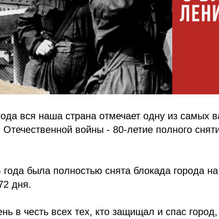
года вся наша страна отмечает одну из самых 
 Отечественной войны - 80-летие полного снят
4 года была полностью снята блокада города на
72 дня.
нь в честь всех тех, кто защищал и спас город,