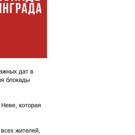
важных дат в
ия блокады
 Неве, которая
 всех жителей,