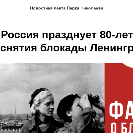
Новостная лента Парка Николаева
 Россия празднует 80-ле
 снятия блокады Ленинг