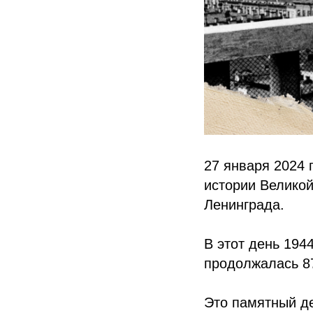
27 января 2024 
истории Великой
Ленинграда.
В этот день 194
продолжалась 8
Это памятный де