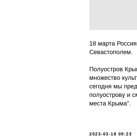
18 марта Росси
Севастополем.
Полуостров Крым
множество культ
сегодня мы пред
полуострову и с
места Крыма".
2023-03-18 09:23