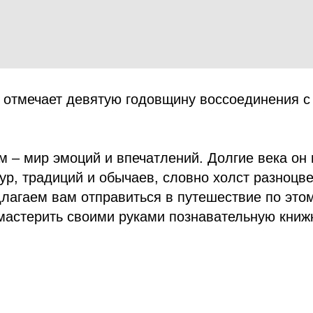
я отмечает девятую годовщину воссоединения 
 – мир эмоций и впечатлений. Долгие века он 
ур, традиций и обычаев, словно холст разноцве
лагаем вам отправиться в путешествие по это
мастерить своими руками познавательную книж