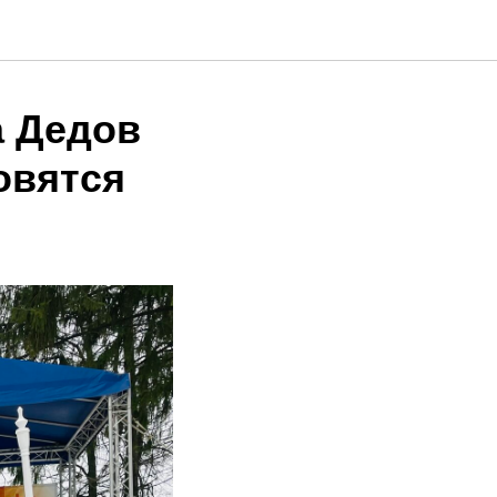
а Дедов
овятся