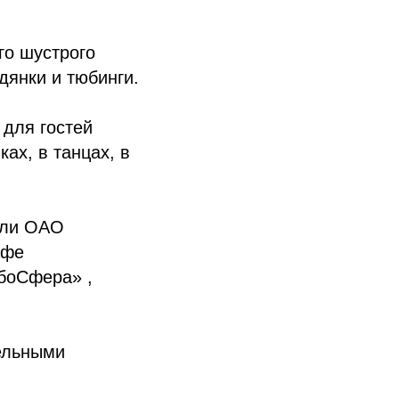
го шустрого
дянки и тюбинги.
для гостей
ах, в танцах, в
тали ОАО
афе
боСфера» ,
тельными