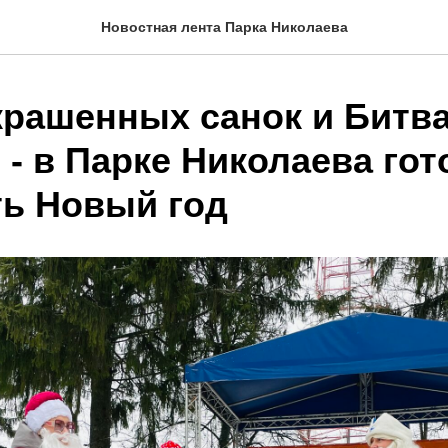
Новостная лента Парка Николаева
крашенных санок и Битв
- в Парке Николаева гот
ть Новый год