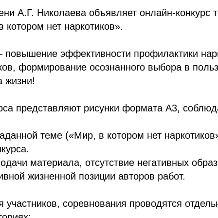
ени А.Г. Николаева объявляет онлайн-конкурс 
в котором нет наркотиков».
— повышение эффективности профилактики нар
ков, формирование осознанного выбора в польз
а жизни!
урса представляют рисунки формата A3, соблю
заданной теме («Мир, в котором нет наркотиков»
курса.
подачи материала, отсутствие негативных образ
ивной жизненной позиции авторов работ.
 участников, соревнования проводятся отдель
гориях: