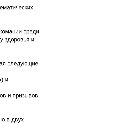
тематических
комании среди
у здоровья и
дая следующие
) и
ов и призывов.
но в двух