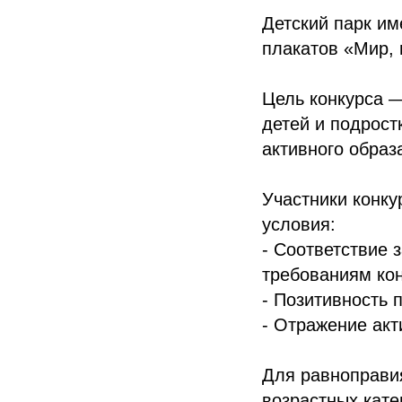
Детский парк им
плакатов «Мир, 
Цель конкурса 
детей и подрост
активного образ
Участники конк
условия:
- Соответствие 
требованиям кон
- Позитивность 
- Отражение акт
Для равноправия
возрастных кате