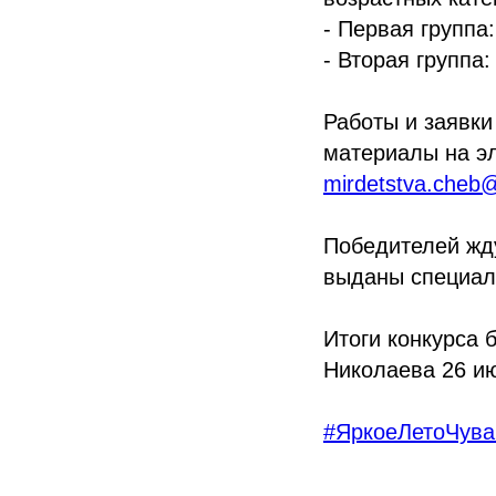
- Первая группа:
- Вторая группа:
Работы и заявки
материалы на эл
mirdetstva.cheb@
Победителей жд
выданы специал
Итоги конкурса 
Николаева 26 ию
#ЯркоеЛетоЧув