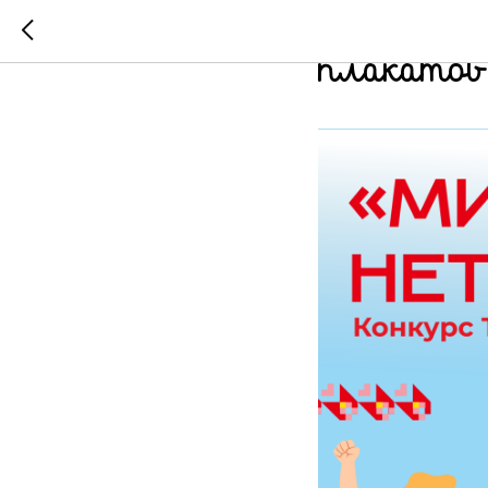
Объявлен 
плакатов