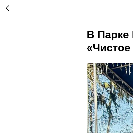
В Парке
«Чистое