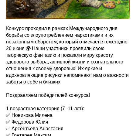
Конкурс проходил в рамках Международного дня
борьбы со злоупотреблением наркотиками и их
незаконным оборотом, который отмечается ежегодно
26 июня 🌍 Наши участники проявили свою
творческую фантазию и показали миру красоту
здорового выбора, активной жизни и сознательного
отношения к своему здоровью! Их яркие и
вдохновляющие рисунки напоминают нам о важности
заботы о себе и близких
Поздравляем победителей конкурса!
1 возрастная категория (7–11 лет):
✅ Новикова Милена
✅ Федорова Юлия
✅ Арсентьева Анастасия
✅ Гонтарев Максим