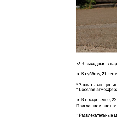
🎉 В выходные в пар
☀️ В субботу, 21 сен
* Захватывающие иг
* Веселая атмосфера
☀️ В воскресенье, 2
Приглашаем вас на:
* Развлекательные 