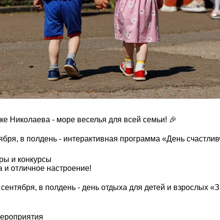
ке Николаева - море веселья для всей семьи! 🎉
тября, в полдень - интерактивная программа «День счастлив
ры и конкурсы
 и отличное настроение!
2 сентября, в полдень - день отдыха для детей и взрослых «
мероприятия