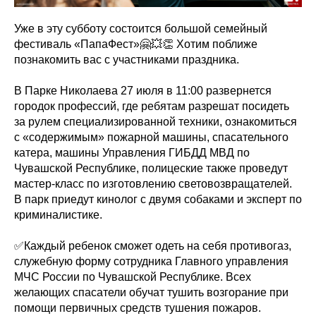
Уже в эту субботу состоится большой семейный
фестиваль «ПапаФест»🤗💥👏 Хотим поближе
познакомить вас с участниками праздника.
В Парке Николаева 27 июля в 11:00 развернется
городок профессий, где ребятам разрешат посидеть
за рулем специализированной техники, ознакомиться
с «содержимым» пожарной машины, спасательного
катера, машины Управления ГИБДД МВД по
Чувашской Республике, полицеские также проведут
мастер-класс по изготовлению световозвращателей.
В парк приедут кинолог с двумя собаками и эксперт по
криминалистике.
✅Каждый ребенок сможет одеть на себя противогаз,
служебную форму сотрудника Главного управления
МЧС России по Чувашской Республике. Всех
желающих спасатели обучат тушить возгорание при
помощи первичных средств тушения пожаров.