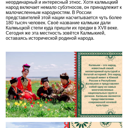
неординарный и интересный этнос. Хотя калмыцкий
народ включает немало субэтносов, он принадлежит к
малочисленным народностям. В России
представителей этой нации насчитывается чуть более
180 тысяч человек. Своё название калмыки дали
Калмыцкой степи куда пришли их предки в XVII веке.
Сегодня же эта местность зовётся Калмыкией,
оставаясь исторической родиной народа.