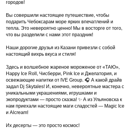
городов!
Вы совершили настоящее путешествие, чтобы
подарить Чебоксарам море ярких впечатлений и
тепла. Это невероятно ценно! Мы в восторге от того,
что вы разделили с нами этот праздник!
Наши дорогие друзья из Казани привезли с собой
настоящий вихрь вкуса и стиля!
Здесь и волшебное жареное мороженое от «ТАЮ»,
Happy Ice Roll, Чисберри, Pink Ice и Джелатория, и
освежающие напитки от IVE Group. 🎧 А какой драйв
задал Dj Skytales! И, конечно, невероятные мастера с
уникальными украшениями, игрушками и
экопродуктами — просто сказка! ✨ А из Ульяновска к
нам приехали настоящие маги сладостей — Magic Ice
и Alcream!
Их десерты — это просто космос!