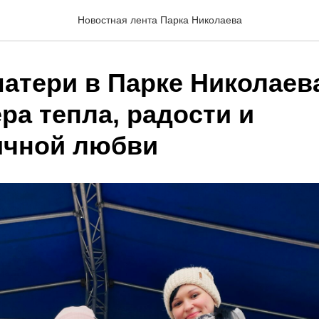
Новостная лента Парка Николаева
матери в Парке Николаев
ра тепла, радости и
ичной любви