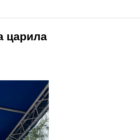
а царила