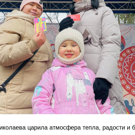
иколаева царила атмосфера тепла, радости и 