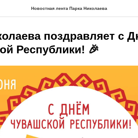
Новостная лента Парка Николаева
колаева поздравляет с Д
ой Республики! 🎉