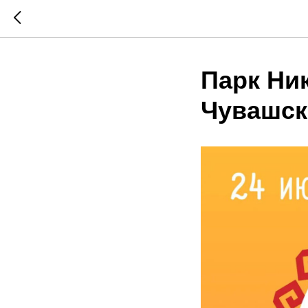
Парк Ни
Чувашск