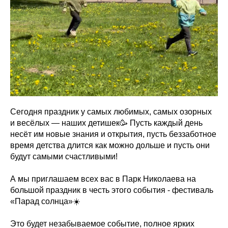
Сегодня праздник у самых любимых, самых озорных
и весёлых — наших детишек🥳 Пусть каждый день
несёт им новые знания и открытия, пусть беззаботное
время детства длится как можно дольше и пусть они
будут самыми счастливыми!
А мы приглашаем всех вас в Парк Николаева на
большой праздник в честь этого события - фестиваль
«Парад солнца»☀️
Это будет незабываемое событие, полное ярких