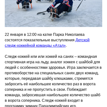
22 января в 12:00 на катке Парка Николаева
состоятся показательные выступления
Детской
следж-хоккейной команды «Атал»
.
Следж-хоккей или или хоккей на санях – командная
спортивная игра на льду, аналог хоккея с шайбой для
людей с особенностями здоровья. Игра заключается в
противоборстве на специальных санях двух команд,
которые, передавая шайбу клюшками, стремятся
забросить её наибольшее количество раз в ворота
соперника и не пропустить в свои. Побеждает
команда, забросившая наибольшее количество шайб
в ворота соперника. Следж-хоккей входит в
программу зимних Паралимпийских игр.